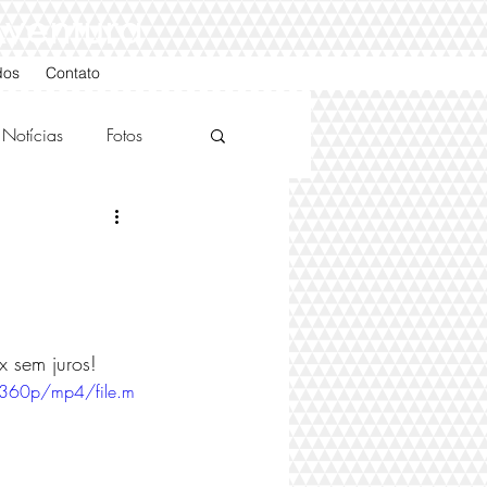
Aventura
dos
Contato
Notícias
Fotos
x sem juros! 
360p/mp4/file.m