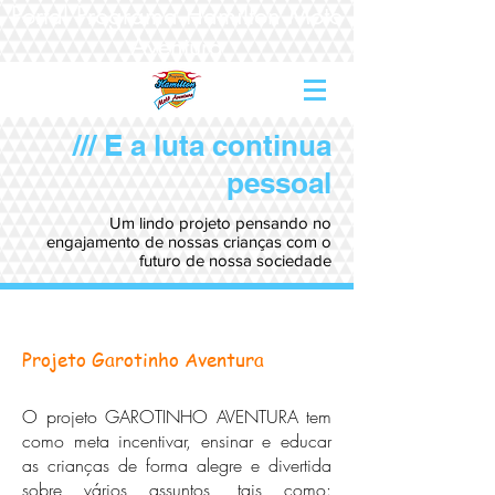
Portal Programa Hamilton Moto
Aventura
/// E a luta continua
pessoal
Um lindo projeto pensando no
engajamento de nossas crianças com o
futuro de nossa sociedade
Projeto Garotinho Aventura
O projeto GAROTINHO AVENTURA tem
como meta incentivar, ensinar e educar
as crianças de forma alegre e divertida
sobre vários assuntos, tais como: