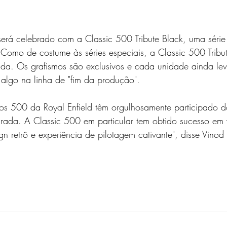
erá celebrado com a Classic 500 Tribute Black, uma série
omo de costume às séries especiais, a Classic 500 Tribut
a. Os grafismos são exclusivos e cada unidade ainda leva
, algo na linha de "fim da produção".
s 500 da Royal Enfield têm orgulhosamente participado 
rada. A Classic 500 em particular tem obtido sucesso em 
 retrô e experiência de pilotagem cativante", disse Vino