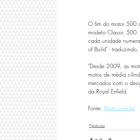
O fim do motor 500 s
modelo Classic 500. C
cada unidade numerad
of Build" - traduzindo
"Desde 2009, as moto
motos de média cilind
mercados com o design
da Royal Enfield.
Fonte: 
Moto.com.br
Notícias