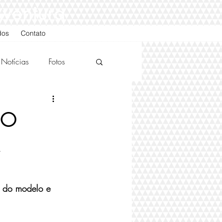
Aventura
dos
Contato
Notícias
Fotos
DO
A
d do modelo e 