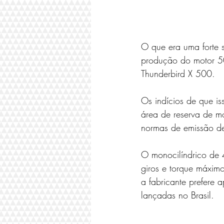
O que era uma forte 
produção do motor 50
Thunderbird X 500.
Os indícios de que is
área de reserva de mo
normas de emissão de 
O monocilíndrico de 
giros e torque máxim
a fabricante prefere 
lançadas no Brasil.