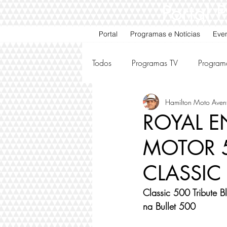
Portal
Portal
Programas e Notícias
Eve
Todos
Programas TV
Program
Hamilton Moto Aven
Motos e Carros Antigos
Ami
ROYAL E
MOTOR 5
CLASSIC
Classic 500 Tribute 
na Bullet 500