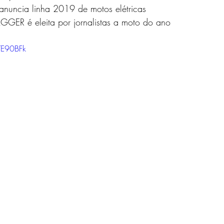
anuncia linha 2019 de motos elétricas 
ER é eleita por jornalistas a moto do ano 
TE90BFk