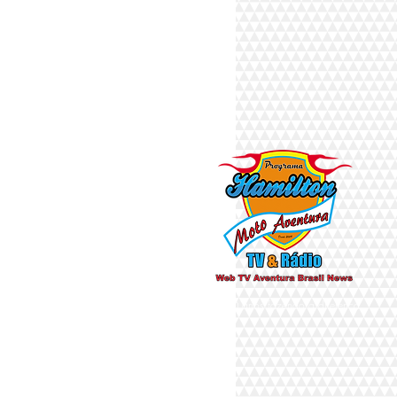
Há 10 anos fazendo a diferença