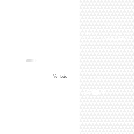
aumente o som
Participe AO
VIVO
do nosso programa na
TV DIGITAL STUDIO "S"
fazendo perguntas
para nosso entrevistado através das
plataformas digitais Facebook, Instagram,
Youtube e aqui no nosso portal,
Ver tudo
siga nas redes sociais