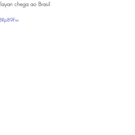
alayan chega ao Brasil
D8Rp89Fw