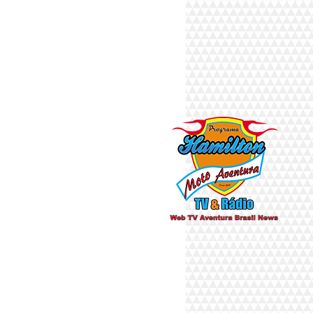
Há 10 anos fazendo a diferença