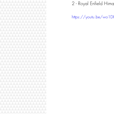
2 - Royal Enfield Him
https://youtu.be/wo1