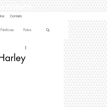
Aventura
dos
Contato
Notícias
Fotos
Harley