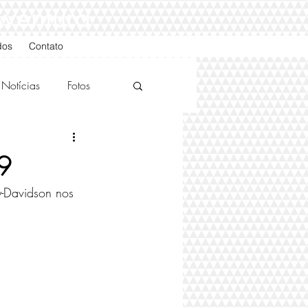
Aventura
dos
Contato
Notícias
Fotos
19
-Davidson nos 