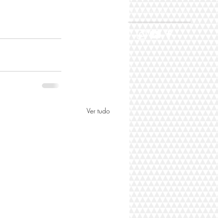
siga nas redes sociais
Ver tudo