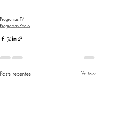
Programas TV
Programas Rádio
Posts recentes
Ver tudo