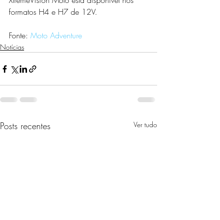
XtremeVision Moto está disponível nos 
formatos H4 e H7 de 12V.
Fonte: 
Moto Adventure
Notícias
Posts recentes
Ver tudo