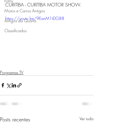
Fotos
CURITIBA - CURITIBA MOTOR SHOW. 
Motos e Carros Antigos
https://youtu.be/9EanM1tDG88
Amigos da Quarta
Classificados
Programas TV
Posts recentes
Ver tudo