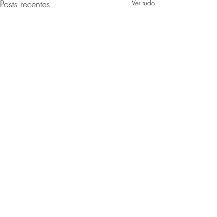
Posts recentes
Ver tudo
Comentários