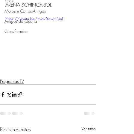
Fotos
ARENA SCHINCARIOL. 
Motos e Carros Antigos
https://youtu.be/Evdv5owo5mI
Amigos da Quarta
Classificados
Programas TV
Posts recentes
Ver tudo