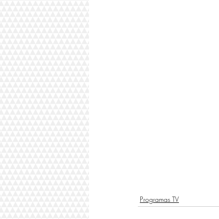
Programas TV