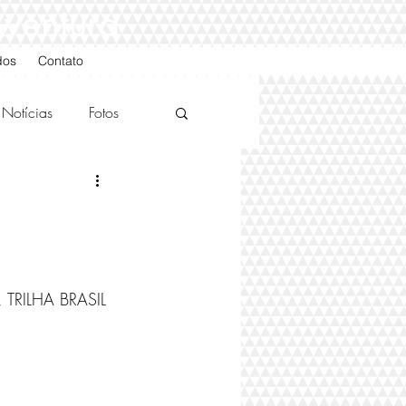
Aventura
dos
Contato
Notícias
Fotos
RILHA BRASIL 