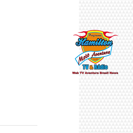
Há 10 anos fazendo a diferença