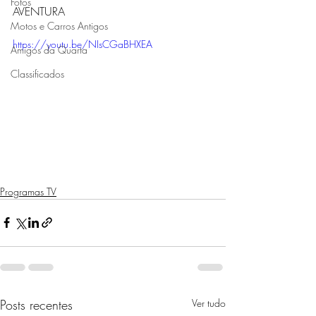
Fotos
AVENTURA
Motos e Carros Antigos
https://youtu.be/NIsCGaBHXEA
Amigos da Quarta
Classificados
Programas TV
Posts recentes
Ver tudo