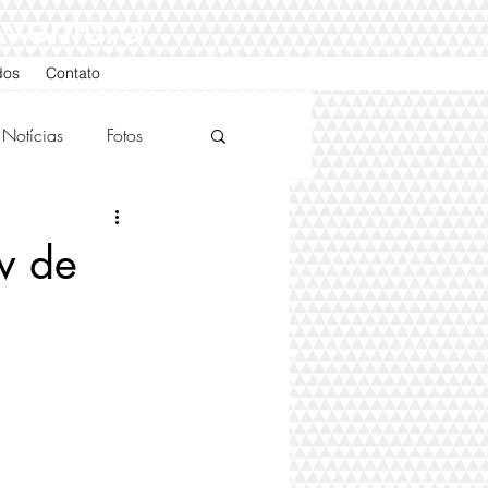
Aventura
dos
Contato
Notícias
Fotos
v de