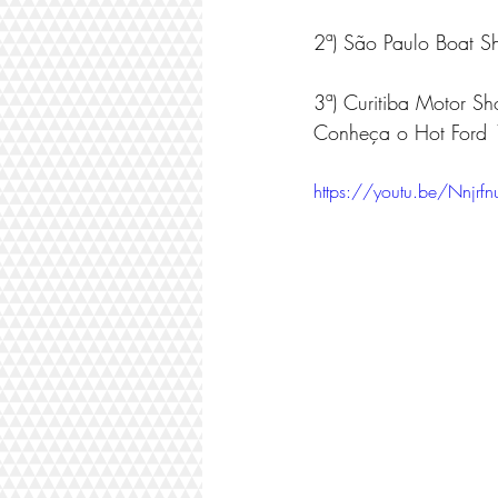
2ª) São Paulo Boat Sh
3ª) Curitiba Motor Sh
Conheça o Hot Ford 
https://youtu.be/Nnjrf