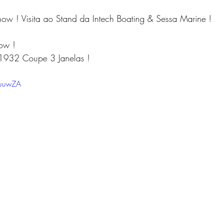
ow ! Visita ao Stand da Intech Boating & Sessa Marine ! 
ow ! 
1932 Coupe 3 Janelas ! 
nuuwZA