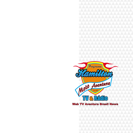
Há 10 anos fazendo a diferença