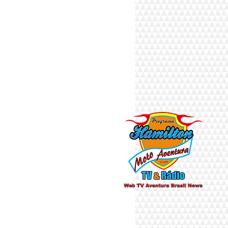
Há 10 anos fazendo a diferença