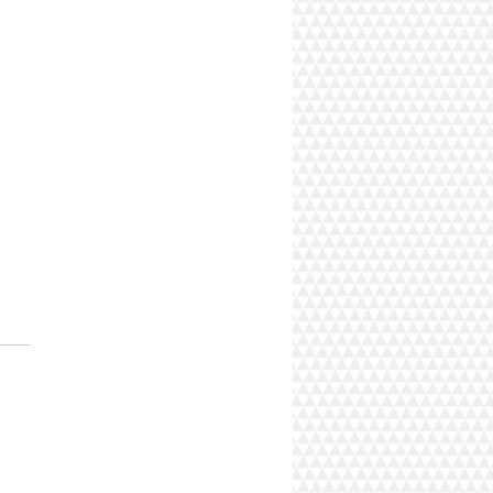
gital Studio S - Onde o