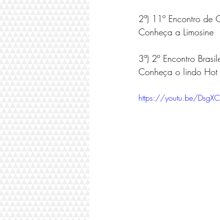
2ª) 11º Encontro de C
Conheça a Limosine  E
3ª) 2º Encontro Brasi
Conheça o lindo Hot 
https://youtu.be/Ds