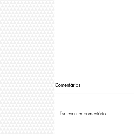
Comentários
Escreva um comentário
A História do Renault Gordini