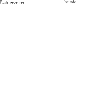
Posts recentes
Ver tudo
Comentários