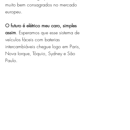
muito bem consagrados no mercado 
europeu.
O futuro é elétrico meu caro, simples 
assim
. Esperamos que esse sistema de 
veículos fáceis com baterias 
intercambiáveis chegue logo em Paris, 
Nova Iorque, Tóquio, Sydney e São 
Paulo.