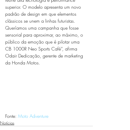
reúne alta tecnologia e performance 
superior. O modelo apresenta um novo 
padrão de design em que elementos 
clássicos se unem a linhas futuristas. 
Queríamos uma campanha que fosse 
sensorial para aproximar, ao máximo, o 
público da emoção que é pilotar uma 
CB 1000R Neo Sports Café”, afirma 
Odair Dedicação, gerente de marketing 
da Honda Motos.
Fonte: 
Moto Adventure
Notícias