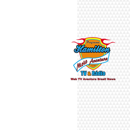
Há 10 anos fazendo a diferença