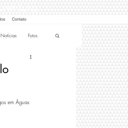
Aventura
dos
Contato
Notícias
Fotos
lo
tigos em Águas 