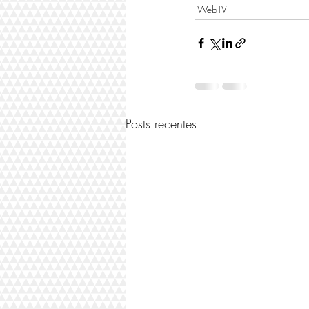
WebTV
Posts recentes