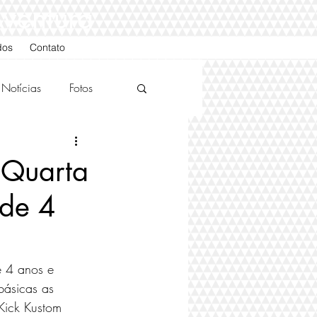
Aventura
dos
Contato
Notícias
Fotos
 Quarta
 de 4
e 4 anos e 
básicas as 
Kick Kustom 